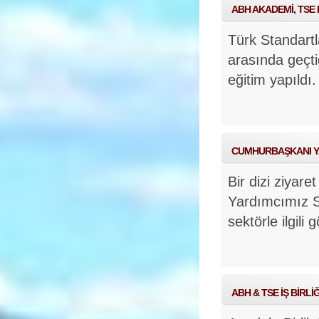
ABH AKADEMİ, TSE 
Türk Standartl
arasında geçti
eğitim yapıldı
CUMHURBAŞKANI YAR
Bir dizi ziyar
Yardımcımız 
sektörle ilgili 
ABH & TSE İŞ BİRL